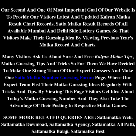
Our Second And One Of Most Important Goal Of Our Website Is
To Provide Our Visitors Latest And Updated Kalyan Matka
Result Chart Records, Satta Matka Result Records Of All
Available Mumbai And Delhi Side Lottery Games. So That
Visitors Make Their Guessing Idea By Viewing Previous Year’s
Matka Record And Charts.
Many Visitors Ask Us About Sure And Free
,
Kalyan Matka Tips
Matka Guessing Tips And Tricks So For Them We Have Decided
To Make One Strong Team Of Our Expert Guessers And Make
One
Satta Matka Number Guessing Forum
Page, Where Our
Expert Team Post Their Matka Guessing Ideas Regularly With
Tricks And Tips. By Viewing This Page Visitors Get Idea About
Today’s Matka Guessing Number And They Also Take The
Advantage Of Their Posting In Respective Matka Games.
SOME MORE RELATED QUERIES ARE: Sattamatka Web,
Sattamatka Download, Sattamatka Agency, Sattamatka All Patti,
Sattamatka Balaji, Sattamatka Best