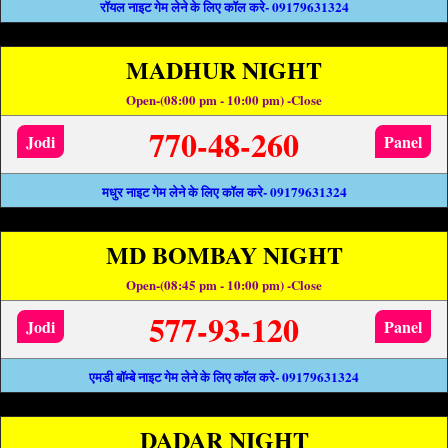
रॉयल नाइट गेम लेने के लिए कॉल करे- 09179631324
MADHUR NIGHT
Open-(08:00 pm - 10:00 pm) -Close
770-48-260
Jodi
Panel
मधुर नाइट गेम लेने के लिए कॉल करे- 09179631324
MD BOMBAY NIGHT
Open-(08:45 pm - 10:00 pm) -Close
577-93-120
Jodi
Panel
एमडी बॉम्बे नाइट गेम लेने के लिए कॉल करे- 09179631324
DADAR NIGHT