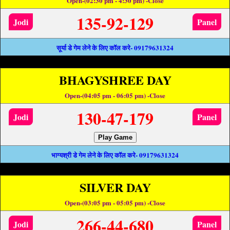
Open-(02:30 pm - 4:30 pm) -Close
135-92-129
Jodi
Panel
सूर्या डे गेम लेने के लिए कॉल करे- 09179631324
BHAGYSHREE DAY
Open-(04:05 pm - 06:05 pm) -Close
130-47-179
Jodi
Panel
Play Game
भाग्यश्री डे गेम लेने के लिए कॉल करे- 09179631324
SILVER DAY
Open-(03:05 pm - 05:05 pm) -Close
266-44-680
Jodi
Panel