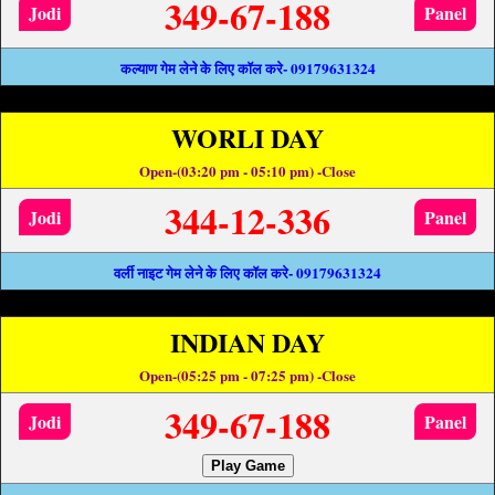
349-67-188
Jodi
Panel
कल्याण गेम लेने के लिए कॉल करे- 09179631324
WORLI DAY
Open-(03:20 pm - 05:10 pm) -Close
344-12-336
Jodi
Panel
वर्ली नाइट गेम लेने के लिए कॉल करे- 09179631324
INDIAN DAY
Open-(05:25 pm - 07:25 pm) -Close
349-67-188
Jodi
Panel
Play Game