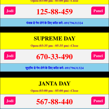
Open-(03:00 pm - 05:00 pm) -Close
125-88-459
Jodi
Panel
पंजाब डे गेम लेने के लिए कॉल करे- 09179631324
SUPREME DAY
Open-(03:35 pm - 05:35 pm) -Close
670-33-490
Jodi
Panel
सुप्रीम डे गेम लेने के लिए कॉल करे- 09179631324
JANTA DAY
Open-(03:00 pm - 05:00 pm) -Close
567-88-440
Jodi
Panel