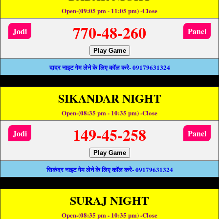
Open-(09:05 pm - 11:05 pm) -Close
770-48-260
Jodi
Panel
Play Game
दादर नाइट गेम लेने के लिए कॉल करे- 09179631324
SIKANDAR NIGHT
Open-(08:35 pm - 10:35 pm) -Close
149-45-258
Jodi
Panel
Play Game
सिकंदर नाइट गेम लेने के लिए कॉल करे- 09179631324
SURAJ NIGHT
Open-(08:35 pm - 10:35 pm) -Close