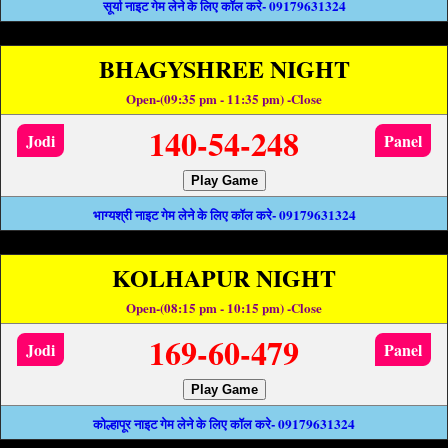
सूर्या नाइट गेम लेने के लिए कॉल करे- 09179631324
BHAGYSHREE NIGHT
Open-(09:35 pm - 11:35 pm) -Close
140-54-248
Jodi
Panel
Play Game
भाग्यश्री नाइट गेम लेने के लिए कॉल करे- 09179631324
KOLHAPUR NIGHT
Open-(08:15 pm - 10:15 pm) -Close
169-60-479
Jodi
Panel
Play Game
कोल्हापूर नाइट गेम लेने के लिए कॉल करे- 09179631324