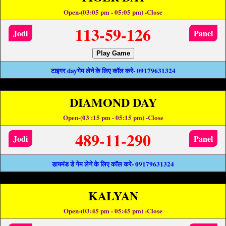
Open-(03:05 pm - 05:05 pm) -Close
113-59-126
Jodi
Panel
Play Game
टाइगर dayगेम लेने के लिए कॉल करे- 09179631324
DIAMOND DAY
Open-(03 :15 pm - 05:15 pm) -Close
489-11-290
Jodi
Panel
डायमंड डे गेम लेने के लिए कॉल करे- 09179631324
KALYAN
Open-(03:45 pm - 05:45 pm) -Close