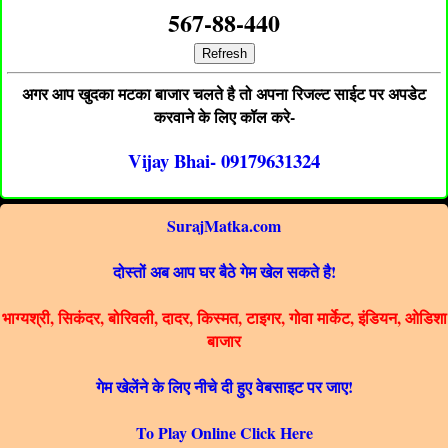
567-88-440
Refresh
अगर आप खुदका मटका बाजार चलते है तो अपना रिजल्ट साईट पर अपडेट
करवाने के लिए कॉल करे-
Vijay Bhai- 09179631324
SurajMatka.com
दोस्तों अब आप घर बैठे गेम खेल सकते है!
भाग्यश्री, सिकंदर, बोरिवली, दादर, किस्मत, टाइगर, गोवा मार्केट, इंडियन, ओडिशा
बाजार
गेम खेलेंने के लिए नीचे दी हुए वेबसाइट पर जाए!
To Play Online Click Here