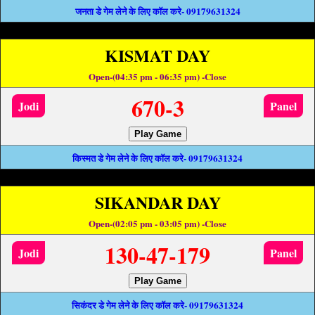
जनता डे गेम लेने के लिए कॉल करे- 09179631324
KISMAT DAY
Open-(04:35 pm - 06:35 pm) -Close
670-3
Jodi
Panel
Play Game
किस्मत डे गेम लेने के लिए कॉल करे- 09179631324
SIKANDAR DAY
Open-(02:05 pm - 03:05 pm) -Close
130-47-179
Jodi
Panel
Play Game
सिकंदर डे गेम लेने के लिए कॉल करे- 09179631324