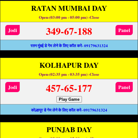
RATAN MUMBAI DAY
Open-(03:00 pm - 05:00 pm) -Close
349-67-188
Jodi
Panel
रतन मुंबई डे गेम लेने के लिए कॉल करे- 09179631324
KOLHAPUR DAY
Open-(02:35 pm - 03:35 pm) -Close
457-65-177
Jodi
Panel
Play Game
कोल्हापूर डे गेम लेने के लिए कॉल करे- 09179631324
PUNJAB DAY