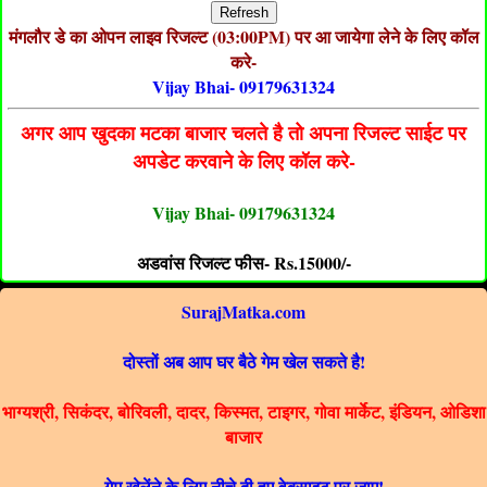
Refresh
मंगलौर डे का ओपन लाइव रिजल्ट (03:00PM) पर आ जायेगा लेने के लिए कॉल
करे-
Vijay Bhai- 09179631324
अगर आप खुदका मटका बाजार चलते है तो अपना रिजल्ट साईट पर
अपडेट करवाने के लिए कॉल करे-
Vijay Bhai- 09179631324
अडवांस रिजल्ट फीस- Rs.15000/-
SurajMatka.com
दोस्तों अब आप घर बैठे गेम खेल सकते है!
भाग्यश्री, सिकंदर, बोरिवली, दादर, किस्मत, टाइगर, गोवा मार्केट, इंडियन, ओडिशा
बाजार
गेम खेलेंने के लिए नीचे दी हुए वेबसाइट पर जाए!