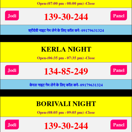
Open-(07:00 pm - 08:00 pm) -Close
139-30-244
Jodi
Panel
श्रीदेवी नाइट गेम लेने के लिए कॉल करे- 09179631324
KERLA NIGHT
Open-(06:35 pm - 07:35 pm) -Close
134-85-249
Jodi
Panel
केरल नाइट गेम लेने के लिए कॉल करे- 09179631324
BORIVALI NIGHT
Open-(08:05 pm - 09:05 pm) -Close
139-30-244
Jodi
Panel