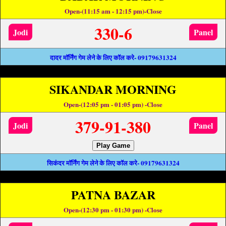
Open-(11:15 am - 12:15 pm)-Close
330-6
Jodi
Panel
दादर मॉर्निंग गेम लेने के लिए कॉल करे- 09179631324
SIKANDAR MORNING
Open-(12:05 pm - 01:05 pm) -Close
379-91-380
Jodi
Panel
Play Game
सिकंदर मॉर्निंग गेम लेने के लिए कॉल करे- 09179631324
PATNA BAZAR
Open-(12:30 pm - 01:30 pm) -Close