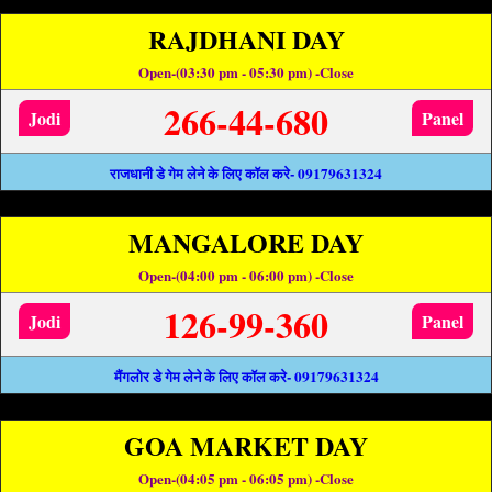
RAJDHANI DAY
Open-(03:30 pm - 05:30 pm) -Close
266-44-680
Jodi
Panel
राजधानी डे गेम लेने के लिए कॉल करे- 09179631324
MANGALORE DAY
Open-(04:00 pm - 06:00 pm) -Close
126-99-360
Jodi
Panel
मैंगलोर डे गेम लेने के लिए कॉल करे- 09179631324
GOA MARKET DAY
Open-(04:05 pm - 06:05 pm) -Close