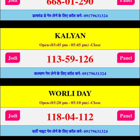
668-01-290
डायमंड डे गेम लेने के लिए कॉल करे- 09179631324
KALYAN
Open-(03:45 pm - 05:45 pm) -Close
113-59-126
Jodi
Panel
कल्याण गेम लेने के लिए कॉल करे- 09179631324
WORLI DAY
Open-(03:20 pm - 05:10 pm) -Close
118-04-112
Jodi
Panel
वर्ली नाइट गेम लेने के लिए कॉल करे- 09179631324