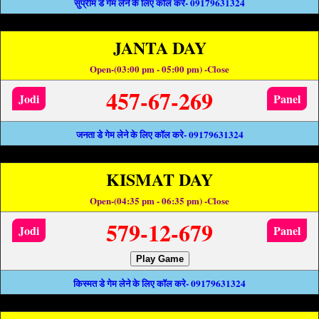
सुप्रीम डे गेम लेने के लिए कॉल करे- 09179631324
JANTA DAY
Open-(03:00 pm - 05:00 pm) -Close
457-67-269
Jodi
Panel
जनता डे गेम लेने के लिए कॉल करे- 09179631324
KISMAT DAY
Open-(04:35 pm - 06:35 pm) -Close
579-12-679
Jodi
Panel
Play Game
किस्मत डे गेम लेने के लिए कॉल करे- 09179631324