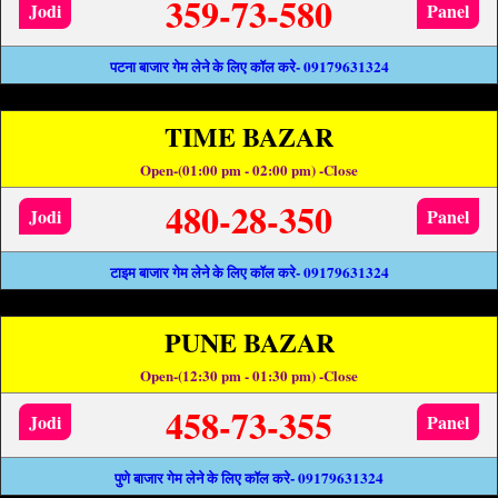
359-73-580
Jodi
Panel
पटना बाजार गेम लेने के लिए कॉल करे- 09179631324
TIME BAZAR
Open-(01:00 pm - 02:00 pm) -Close
480-28-350
Jodi
Panel
टाइम बाजार गेम लेने के लिए कॉल करे- 09179631324
PUNE BAZAR
Open-(12:30 pm - 01:30 pm) -Close
458-73-355
Jodi
Panel
पुणे बाजार गेम लेने के लिए कॉल करे- 09179631324