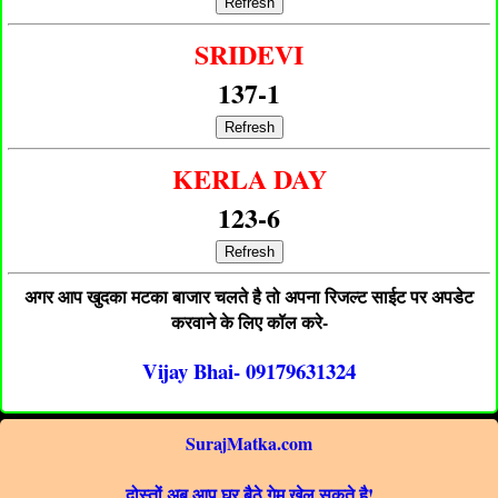
Refresh
SRIDEVI
137-1
Refresh
KERLA DAY
123-6
Refresh
अगर आप खुदका मटका बाजार चलते है तो अपना रिजल्ट साईट पर अपडेट
करवाने के लिए कॉल करे-
Vijay Bhai- 09179631324
SurajMatka.com
दोस्तों अब आप घर बैठे गेम खेल सकते है!