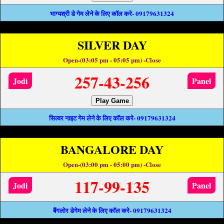
भाग्यश्री डे गेम लेने के लिए कॉल करे- 09179631324
SILVER DAY
Open-(03:05 pm - 05:05 pm) -Close
257-43-256
Jodi
Panel
Play Game
सिल्वर नाइट गेम लेने के लिए कॉल करे- 09179631324
BANGALORE DAY
Open-(03:00 pm - 05:00 pm) -Close
117-99-135
Jodi
Panel
बैंगलोर डेगेम लेने के लिए कॉल करे- 09179631324