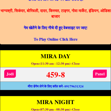
भाग्यश्री, सिकंदर, बोरिवली, दादर, किस्मत, टाइगर, गोवा मार्केट, इंडियन, ओडिशा
बाजार
गेम खेलेंने के लिए नीचे दी हुए वेबसाइट पर जाए!
To Play Online Click Here
MIRA DAY
Open-(11:30 am - 12:30 pm) -Close
459-8
Jodi
Panel
मीरा डेगेम लेने के लिए कॉल करे- 09179631324
MIRA NIGHT
Open-(07:30 pm - 08:30 pm) -Close