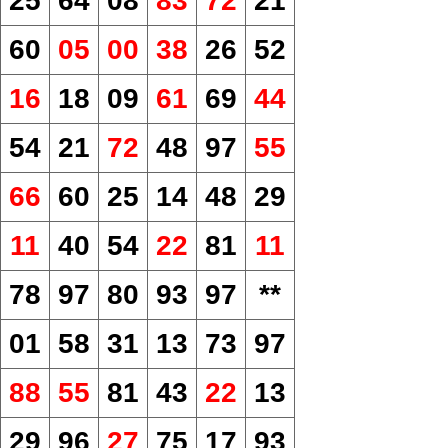
25
64
08
83
72
21
60
05
00
38
26
52
16
18
09
61
69
44
54
21
72
48
97
55
66
60
25
14
48
29
11
40
54
22
81
11
78
97
80
93
97
**
01
58
31
13
73
97
88
55
81
43
22
13
29
96
27
75
17
93