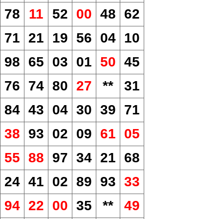
78
11
52
00
48
62
71
21
19
56
04
10
98
65
03
01
50
45
76
74
80
27
**
31
84
43
04
30
39
71
38
93
02
09
61
05
55
88
97
34
21
68
24
41
02
89
93
33
94
22
00
35
**
49