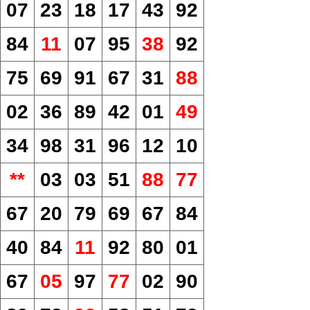
07
23
18
17
43
92
84
11
07
95
38
92
75
69
91
67
31
88
02
36
89
42
01
49
34
98
31
96
12
10
**
03
03
51
88
77
67
20
79
69
67
84
40
84
11
92
80
01
67
05
97
77
02
90