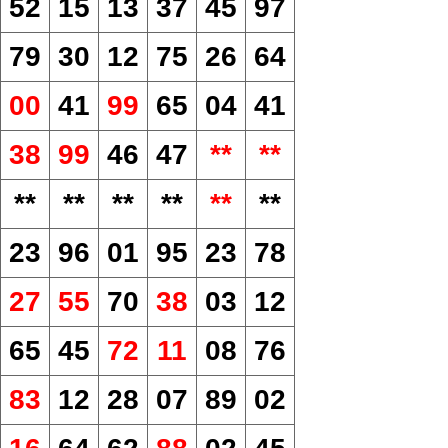
52
15
13
37
45
97
79
30
12
75
26
64
00
41
99
65
04
41
38
99
46
47
**
**
**
**
**
**
**
**
23
96
01
95
23
78
27
55
70
38
03
12
65
45
72
11
08
76
83
12
28
07
89
02