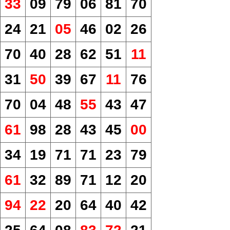
33
09
79
06
81
70
24
21
05
46
02
26
70
40
28
62
51
11
31
50
39
67
11
76
70
04
48
55
43
47
61
98
28
43
45
00
34
19
71
71
23
79
61
32
89
71
12
20
94
22
20
64
40
42