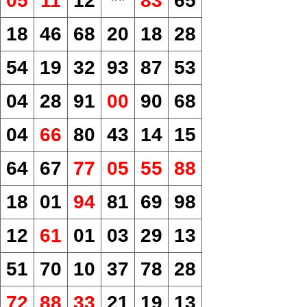
05
11
12
**
83
65
18
46
68
20
18
28
54
19
32
93
87
53
04
28
91
00
90
68
04
66
80
43
14
15
64
67
77
05
55
88
18
01
94
81
69
98
12
61
01
03
29
13
51
70
10
37
78
28
72
88
33
21
19
13