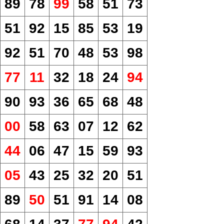
89
78
99
58
51
73
51
92
15
85
53
19
92
51
70
48
53
98
77
11
32
18
24
94
90
93
36
65
68
48
00
58
63
07
12
62
44
06
47
15
59
93
05
43
25
32
20
51
89
50
51
91
14
08