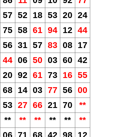
86
11
09
10
92
77
57
52
18
53
20
24
75
58
61
94
12
44
56
31
57
83
08
17
44
06
50
03
60
42
20
92
61
73
16
55
68
14
03
77
56
00
53
27
66
21
70
**
**
**
**
**
**
**
06
71
68
42
98
12