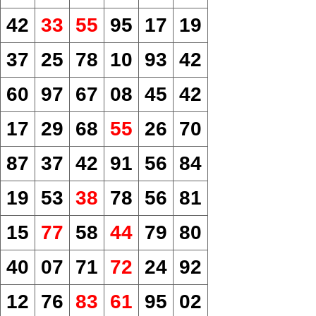
42
33
55
95
17
19
37
25
78
10
93
42
60
97
67
08
45
42
17
29
68
55
26
70
87
37
42
91
56
84
19
53
38
78
56
81
15
77
58
44
79
80
40
07
71
72
24
92
12
76
83
61
95
02