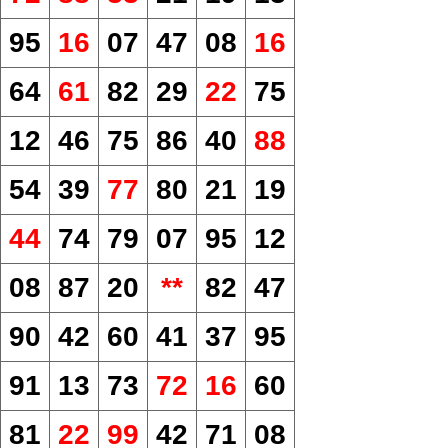
95
16
07
47
08
16
64
61
82
29
22
75
12
46
75
86
40
88
54
39
77
80
21
19
44
74
79
07
95
12
08
87
20
**
82
47
90
42
60
41
37
95
91
13
73
72
16
60
81
22
99
42
71
08