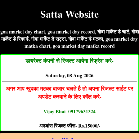
Satta Website
goa market day chart, goa market day record, गोवा मार्केट डे चार्ट, गोवा
मार्केट डे रिकार्ड, गोवा मार्केट डे सट्टा, गोवा मार्केट डे मटका, goa market day
matka chart, goa market day matka record
डायरेक्ट कंपनी से रिजल्ट आयेगा रिफ्रेश करे-
Saturday, 08 Aug 2026
अगर आप खुदका मटका बाजार चलते है तो अपना रिजल्ट साईट पर
अपडेट करवाने के लिए कॉल करे-
Vijay Bhai- 09179631324
अडवांस रिजल्ट फीस- Rs.15000/-