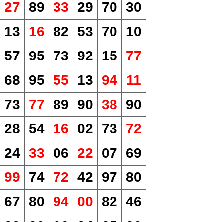
27
89
33
29
70
30
13
16
82
53
70
10
57
95
73
92
15
77
68
95
55
13
94
11
73
77
89
90
38
90
28
54
16
02
73
72
24
33
06
22
07
69
99
74
72
42
97
80
67
80
94
00
82
46