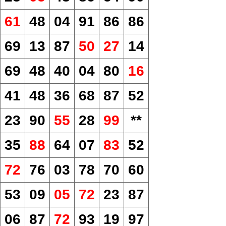
61
48
04
91
86
86
69
13
87
50
27
14
69
48
40
04
80
16
41
48
36
68
87
52
23
90
55
28
99
**
35
88
64
07
83
52
72
76
03
78
70
60
53
09
05
72
23
87
06
87
72
93
19
97