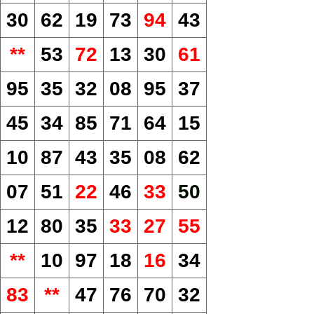
30
62
19
73
94
43
**
53
72
13
30
61
95
35
32
08
95
37
45
34
85
71
64
15
10
87
43
35
08
62
07
51
22
46
33
50
12
80
35
33
27
55
**
10
97
18
16
34
83
**
47
76
70
32