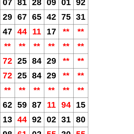
07
81
28
09
01
92
29
67
65
42
75
31
47
44
11
17
**
**
**
**
**
**
**
**
72
25
84
29
**
**
72
25
84
29
**
**
**
**
**
**
**
**
62
59
87
11
94
15
13
44
92
02
31
80