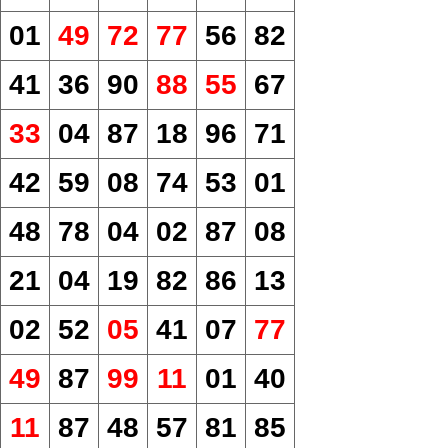
01
49
72
77
56
82
41
36
90
88
55
67
33
04
87
18
96
71
42
59
08
74
53
01
48
78
04
02
87
08
21
04
19
82
86
13
02
52
05
41
07
77
49
87
99
11
01
40
11
87
48
57
81
85