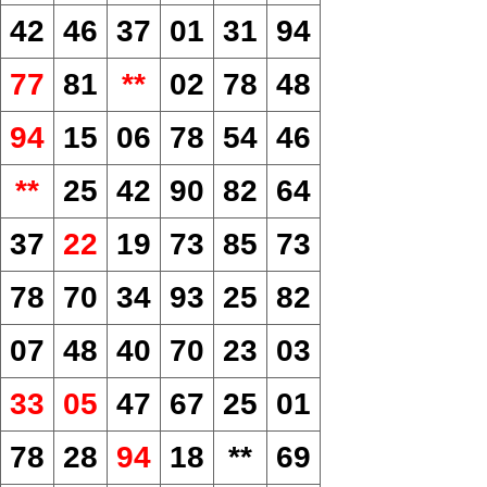
42
46
37
01
31
94
77
81
**
02
78
48
94
15
06
78
54
46
**
25
42
90
82
64
37
22
19
73
85
73
78
70
34
93
25
82
07
48
40
70
23
03
33
05
47
67
25
01
78
28
94
18
**
69