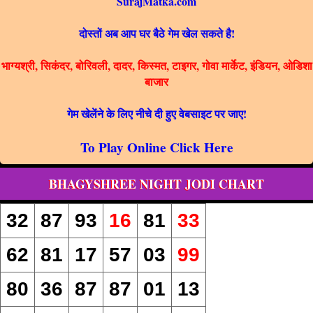
SurajMatka.com
दोस्तों अब आप घर बैठे गेम खेल सकते है!
भाग्यश्री, सिकंदर, बोरिवली, दादर, किस्मत, टाइगर, गोवा मार्केट, इंडियन, ओडिशा
बाजार
गेम खेलेंने के लिए नीचे दी हुए वेबसाइट पर जाए!
To Play Online Click Here
BHAGYSHREE NIGHT JODI CHART
32
87
93
16
81
33
62
81
17
57
03
99
80
36
87
87
01
13