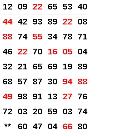
12
09
22
65
53
40
44
42
93
89
22
08
88
74
55
34
78
71
46
22
70
16
05
04
32
21
65
69
19
89
68
57
87
30
94
88
49
98
91
13
27
76
72
03
20
59
03
74
**
60
47
04
66
80