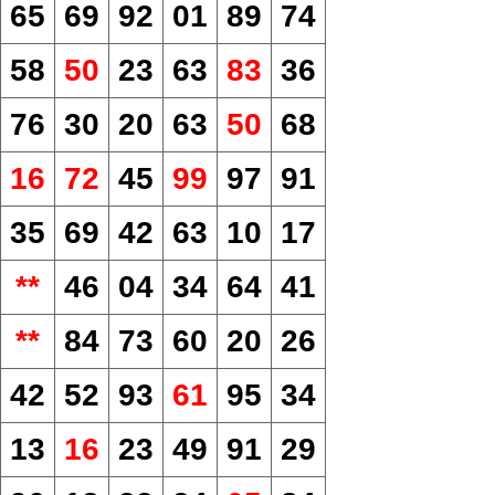
65
69
92
01
89
74
58
50
23
63
83
36
76
30
20
63
50
68
16
72
45
99
97
91
35
69
42
63
10
17
**
46
04
34
64
41
**
84
73
60
20
26
42
52
93
61
95
34
13
16
23
49
91
29