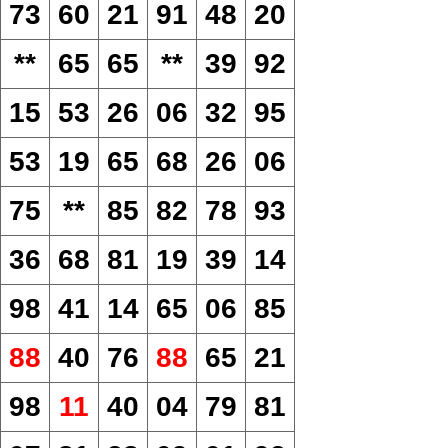
73
60
21
91
48
20
**
65
65
**
39
92
15
53
26
06
32
95
53
19
65
68
26
06
75
**
85
82
78
93
36
68
81
19
39
14
98
41
14
65
06
85
88
40
76
88
65
21
98
11
40
04
79
81