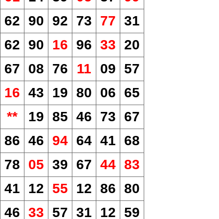
62
90
92
73
77
31
62
90
16
96
33
20
67
08
76
11
09
57
16
43
19
80
06
65
**
19
85
46
73
67
86
46
94
64
41
68
78
05
39
67
44
83
41
12
55
12
86
80
46
33
57
31
12
59