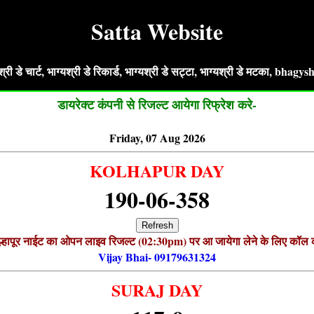
Satta Website
 डे चार्ट, भाग्यश्री डे रिकार्ड, भाग्यश्री डे सट्टा, भाग्यश्री डे मटका, 
डायरेक्ट कंपनी से रिजल्ट आयेगा रिफ्रेश करे-
Friday, 07 Aug 2026
KOLHAPUR DAY
190-06-358
Refresh
्हापूर नाईट का ओपन लाइव रिजल्ट (02:30pm) पर आ जायेगा लेने के लिए कॉल 
Vijay Bhai- 09179631324
SURAJ DAY