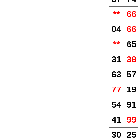
**
66
04
66
**
65
31
38
63
57
77
19
54
91
41
99
30
25