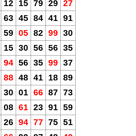
12
15
79
29
27
63
45
84
41
91
59
05
82
99
30
15
30
56
56
35
94
56
35
99
37
88
48
41
18
89
30
01
66
87
73
08
61
23
91
59
26
94
77
75
51