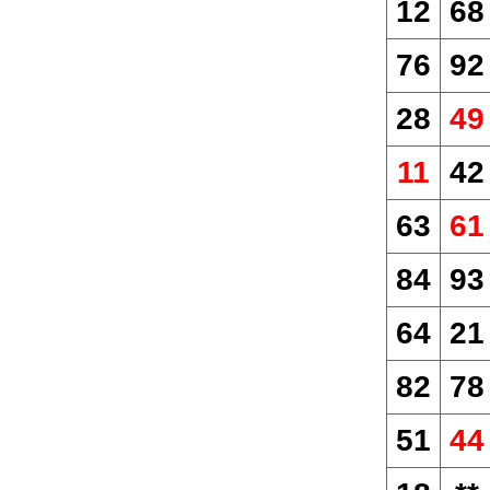
12
68
76
92
28
49
11
42
63
61
84
93
64
21
82
78
51
44