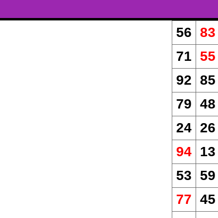
56
83
71
55
92
85
79
48
24
26
94
13
53
59
77
45