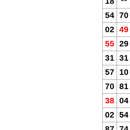
18
**
54
70
02
49
55
29
31
31
57
10
70
81
38
04
02
54
87
74