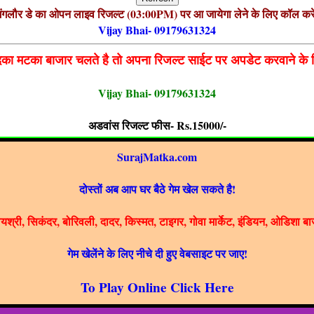
ंगलौर डे का ओपन लाइव रिजल्ट (03:00PM) पर आ जायेगा लेने के लिए कॉल कर
Vijay Bhai- 09179631324
ा मटका बाजार चलते है तो अपना रिजल्ट साईट पर अपडेट करवाने के 
Vijay Bhai- 09179631324
अडवांस रिजल्ट फीस- Rs.15000/-
SurajMatka.com
दोस्तों अब आप घर बैठे गेम खेल सकते है!
ग्यश्री, सिकंदर, बोरिवली, दादर, किस्मत, टाइगर, गोवा मार्केट, इंडियन, ओडिशा बा
गेम खेलेंने के लिए नीचे दी हुए वेबसाइट पर जाए!
To Play Online Click Here