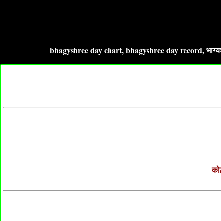
bhagyshree day chart, bhagyshree day record, भाग्यश्री
कोल